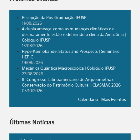
Recepção da Pós-Graduação IFUSP
11/08/2026
A dupla ameaça: como as mudanças climáticas e o
desmatamento estão redefinindo o clima da Amazônia |
Colóquio IFUSP
13/08/2026
HyperKamiokande: Status and Prospects | Seminário
HEPIC
19/08/2026
Mecânica Quântica Macroscópica | Colóquio IFUSP
27/08/2026
III Congresso Latinoamericano de Arqueometria e
Conservação do Patrimônio Cultural | CLASMAC 2026
05/10/2026
Calendário
|
Mais Eventos
Últimas Notícias