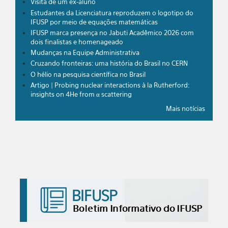
Visita de um ex-aluno
Estudantes da Licenciatura reproduzem o logotipo do
IFUSP por meio de equações matemáticas
IFUSP marca presença no Jabuti Acadêmico 2026 com
dois finalistas e homenageado
Mudanças na Equipe Administrativa
Cruzando fronteiras: uma história do Brasil no CERN
O hélio na pesquisa científica no Brasil
Artigo | Probing nuclear interactions à la Rutherford:
insights on 4He from α scattering
Mais notícias