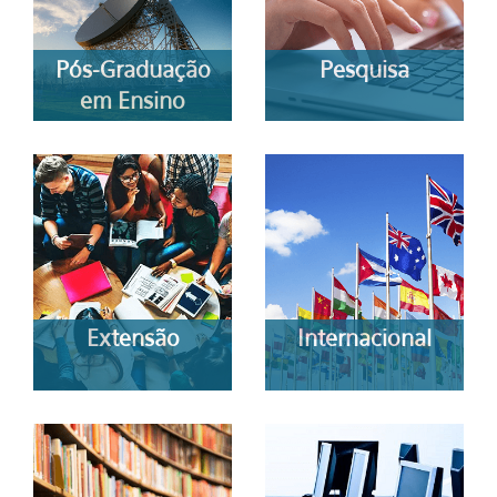
Pós-Graduação
Pesquisa
em Ensino
Extensão
Internacional