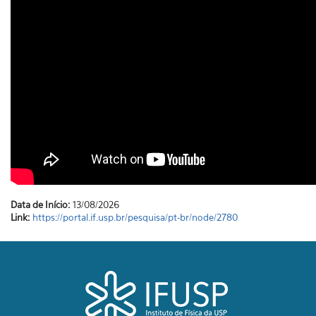
Data de Início:
13/08/2026
Link:
https://portal.if.usp.br/pesquisa/pt-br/node/2780