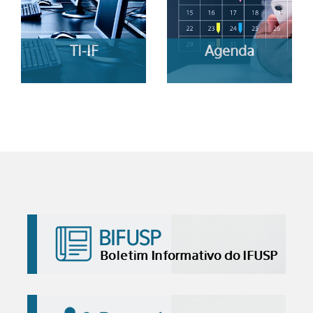
TI-IF
Agenda