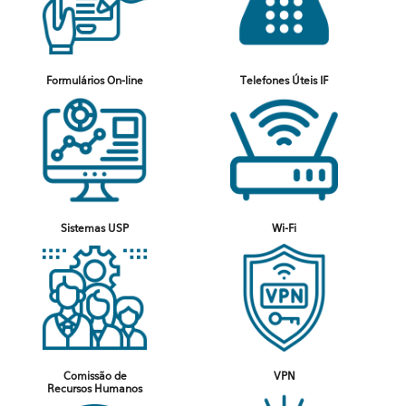
Formulários On-line
Telefones Úteis IF
Sistemas USP
Wi-Fi
Comissão de
VPN
Recursos Humanos