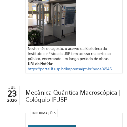
Neste mês de agosto, o acervo da Biblioteca do
Instituto de Física da USP tem acesso reaberto ao
público, encerrando um longo período de obras.
URL da Notícia:
https://portal.if.usp.br/imprensa/pt-br/node/4946
JUL
23
Mecânica Quântica Macroscópica |
Colóquio IFUSP
2026
INFORMAÇÕES