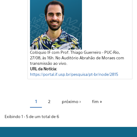
Colóquio IF com Prof. Thiago Guerreiro - PUC-Rio,
27/08, às 16h. No Auditório Abrahão de Moraes com
transmissão ao vivo.
URL da Notícia:
https://portal.if.usp.br/pesquisa/pt-br/node/2815
Páginas
1
2
próximo ›
fim »
Exibindo 1 - 5 de um total de 6