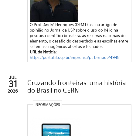
O Prof. André Henriques (DFMT) assina artigo de
opinião no Jornal da USP sobre o uso do hélio na
pesquisa científica brasileira, as reservas nacionais do
elemento, o desafio do desperdício e as escolhas entre
sistemas criogênicos abertos e fechados.
URL da Notícia:
https://portal.if.usp.br/imprensa/pt-br/node/4948
JUL
31
Cruzando fronteiras: uma história
do Brasil no CERN
2026
INFORMAÇÕES