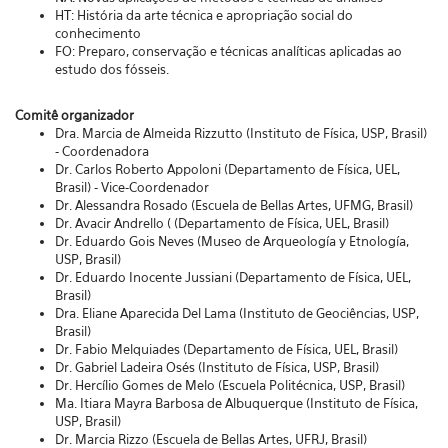
HT: História da arte técnica e apropriação social do
conhecimento
FO: Preparo, conservação e técnicas analíticas aplicadas ao
estudo dos fósseis.
Comitê organizador
Dra. Marcia de Almeida Rizzutto (Instituto de Física, USP, Brasil)
- Coordenadora
Dr. Carlos Roberto Appoloni (Departamento de Física, UEL,
Brasil) - Vice-Coordenador
Dr. Alessandra Rosado (Escuela de Bellas Artes, UFMG, Brasil)
Dr. Avacir Andrello ( (Departamento de Física, UEL, Brasil)
Dr. Eduardo Gois Neves (Museo de Arqueología y Etnología,
USP, Brasil)
Dr. Eduardo Inocente Jussiani (Departamento de Física, UEL,
Brasil)
Dra. Eliane Aparecida Del Lama (Instituto de Geociências, USP,
Brasil)
Dr. Fabio Melquiades (Departamento de Física, UEL, Brasil)
Dr. Gabriel Ladeira Osés (Instituto de Física, USP, Brasil)
Dr. Hercílio Gomes de Melo (Escuela Politécnica, USP, Brasil)
Ma. Itiara Mayra Barbosa de Albuquerque (Instituto de Física,
USP, Brasil)
Dr. Marcia Rizzo (Escuela de Bellas Artes, UFRJ, Brasil)