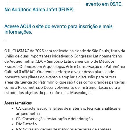
evento em 05/10.
No Auditório Adma Jafet (IFUSP).
Acesse AQUI
o site do evento para inscrição e mais
informações.
--
O III CLASMAC de 2026 será realizado na cidade de São Paulo, fruto da
união de duas importantes iniciativas: o Congresso Latinoamericano
de Arqueometria (CLA) + Simpósio Latinoamericano de Métodos
Físicos e Químicos em Arqueologia, Arte e Conservação do Patrimônio
Cultural (LASMAC). Queremos reforçar o valor dessa pluralidade
presente nos pilares do evento e ampliar a discussão para outras
áreas da Ciência do Patrimônio, que são tidas como grandes parceiras,
como a Paleometria, o Desenvolvimento de Instrumentação para o
estudo dos objetos do patrimônio e a Museologia.
Áreas temáticas
CA: Caracterização, análises de materiais, técnicas analíticas e
arqueometria
CR: Conservação, restauração e deterioração
DA: Datação
NA: Novas aplicações de métodos e técnicas de análises