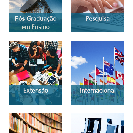
Pós-Graduação
Pesquisa
em Ensino
Extensão
Internacional