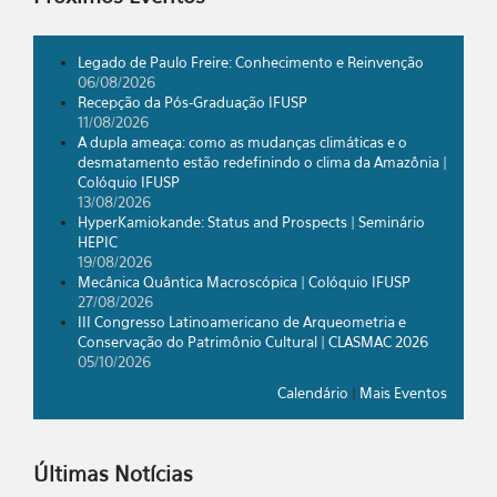
Legado de Paulo Freire: Conhecimento e Reinvenção
06/08/2026
Recepção da Pós-Graduação IFUSP
11/08/2026
A dupla ameaça: como as mudanças climáticas e o
desmatamento estão redefinindo o clima da Amazônia |
Colóquio IFUSP
13/08/2026
HyperKamiokande: Status and Prospects | Seminário
HEPIC
19/08/2026
Mecânica Quântica Macroscópica | Colóquio IFUSP
27/08/2026
III Congresso Latinoamericano de Arqueometria e
Conservação do Patrimônio Cultural | CLASMAC 2026
05/10/2026
Calendário
|
Mais Eventos
Últimas Notícias