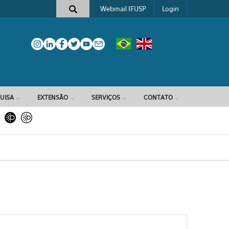
Webmail IFUSP
Login
e busca
UISA
EXTENSÃO
SERVIÇOS
CONTATO