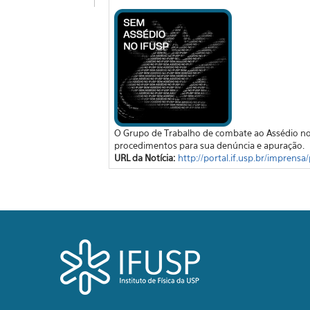
O Grupo de Trabalho de combate ao Assédio no 
procedimentos para sua denúncia e apuração.
URL da Notícia:
http://portal.if.usp.br/imprens