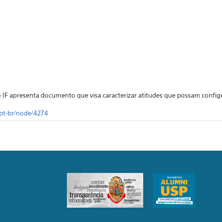
IF apresenta documento que visa caracterizar atitudes que possam configur
a/pt-br/node/4274