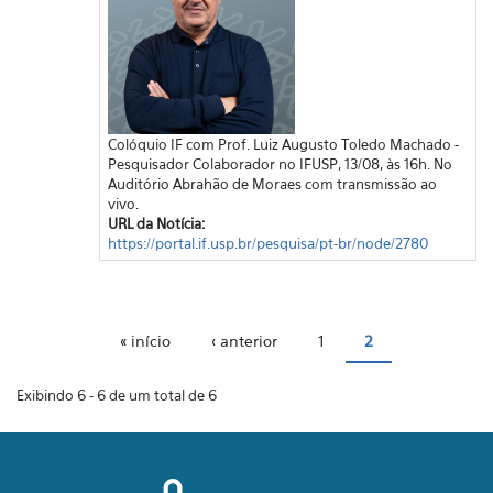
Colóquio IF com Prof. Luiz Augusto Toledo Machado -
Pesquisador Colaborador no IFUSP, 13/08, às 16h. No
Auditório Abrahão de Moraes com transmissão ao
vivo.
URL da Notícia:
https://portal.if.usp.br/pesquisa/pt-br/node/2780
Páginas
« início
‹ anterior
1
2
Exibindo 6 - 6 de um total de 6