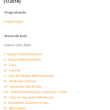
(1/2018)
-Programação
Programação
-Notas de Aula
-
Sobre o Livro Texto:
I - Mapas Unidimensionais
II - Mapas Bidimensionais
III - Caos
IV - Fractais
V - Caos em Mapas Bidimensionais
VI - Atratores Caóticos
VII - Equações Diferênciais
VIII - Órbitas Periódicas e Conjuntos Limites
IX - Caos em Equações Diferênciais
X - Variedades Estáveis e Crises
XI - Bifurcações