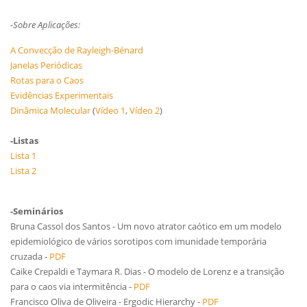
-Sobre Aplicações:
A Convecção de Rayleigh-Bénard
Janelas Periódicas
Rotas para o Caos
Evidências Experimentais
Dinâmica Molecular
(
Vídeo 1
,
Vídeo 2
)
-Listas
Lista 1
Lista 2
-Seminários
Bruna Cassol dos Santos - Um novo atrator caótico em um modelo
epidemiológico de vários sorotipos com imunidade temporária
cruzada -
PDF
Caike Crepaldi e Taymara R. Dias - O modelo de Lorenz e a transição
para o caos via intermitência -
PDF
Francisco Oliva de Oliveira - Ergodic Hierarchy -
PDF