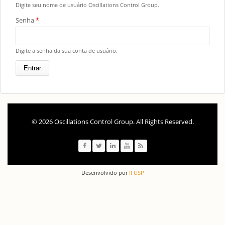
Digite seu nome de usuário Oscillations Control Group.
Senha
*
Digite a senha da sua conta de usuário.
© 2026 Oscillations Control Group. All Rights Reserved.
Desenvolvido por
IFUSP